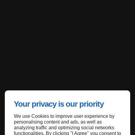
Your privacy is our priority
We use Cookies to improve user experience by
personalising content and ads, as well as
analyzing traffic and optimizing social networks
functionalities. By clicking "I Agree" you consent to