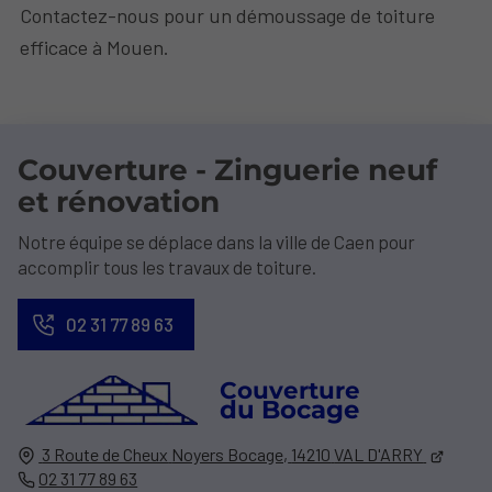
Contactez-nous pour un démoussage de toiture
efficace à Mouen.
Couverture - Zinguerie neuf
et rénovation
Notre équipe se déplace dans la ville de Caen pour
accomplir tous les travaux de toiture.
02 31 77 89 63
Couverture
du Bocage
3 Route de Cheux
Noyers Bocage,
14210
VAL D'ARRY
02 31 77 89 63